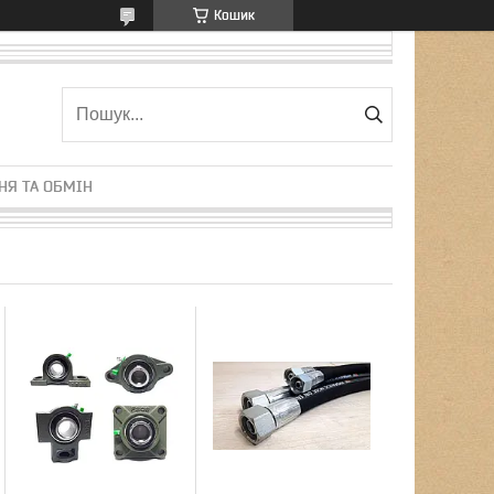
Кошик
НЯ ТА ОБМІН