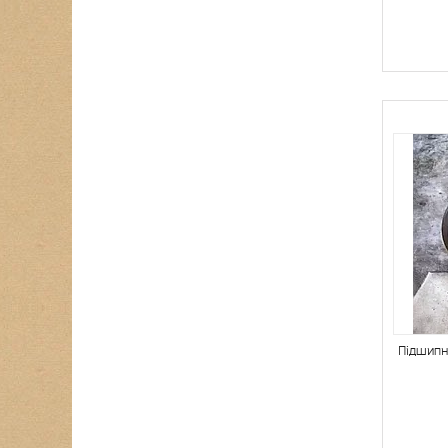
Підшипн