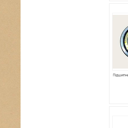
Підшипн