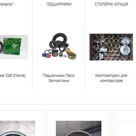
Каталог
ПІДШИПНИКИ
СТОПОРНІ КІЛЬЦЯ
к ISB (Італія)
Підшипники Паси
Комплектуючі для
Запчастини
компресорів