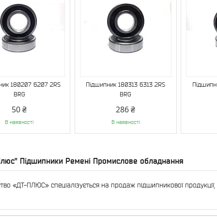
ник 180207 6207 2RS
Підшипник 180313 6313 2RS
Підшипн
BRG
BRG
50 ₴
286 ₴
В наявності
В наявності
Плюс" Підшипники Ремені Промислове обладнання
тво «ДТ-ПЛЮС» спеціалізується на продаж підшипникової продукції, в