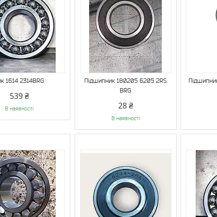
к 1614 2314BRG
Підшипник 180205 6205 2RS
Підшипни
BRG
539 ₴
28 ₴
В наявності
В наявності