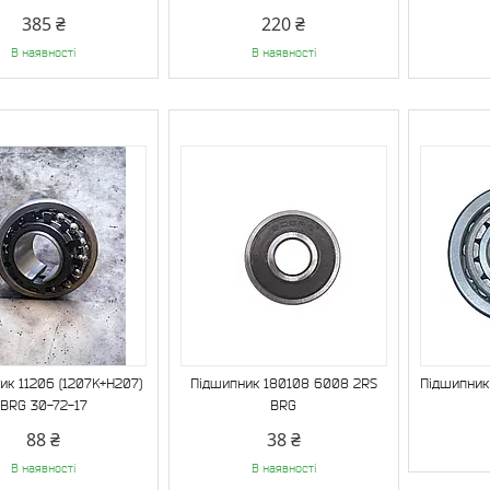
385 ₴
220 ₴
В наявності
В наявності
ик 11206 (1207K+H207)
Підшипник 180108 6008 2RS
Підшипник
BRG 30-72-17
BRG
88 ₴
38 ₴
В наявності
В наявності