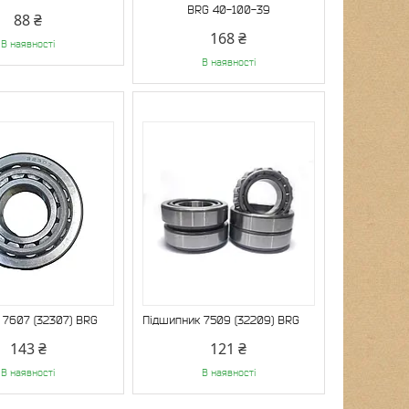
BRG 40-100-39
88 ₴
168 ₴
В наявності
В наявності
 7607 (32307) BRG
Підшипник 7509 (32209) BRG
143 ₴
121 ₴
В наявності
В наявності