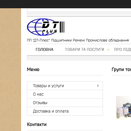
ПП "ДТ-Плюс" Підшипники Ремені Промислове обладнання
ГОЛОВНА
ТОВАРИ ТА ПОСЛУГИ
ПРО ПІ
Групи то
Товары и услуги
О нас
Отзывы
Доставка и оплата
Контакти