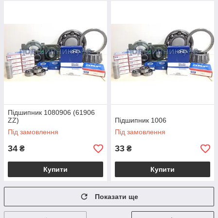
Підшипник 1080906 (61906
ZZ)
Підшипник 1006
Під замовлення
Під замовлення
34
33
₴
₴
Купити
Купити
Показати ще