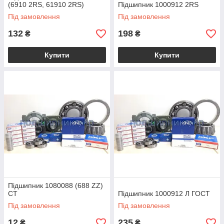
(6910 2RS, 61910 2RS)
Підшипник 1000912 2RS
Під замовлення
Під замовлення
132
198
₴
₴
Купити
Купити
Підшипник 1080088 (688 ZZ)
CT
Підшипник 1000912 Л ГОСТ
Під замовлення
Під замовлення
12
235
₴
₴