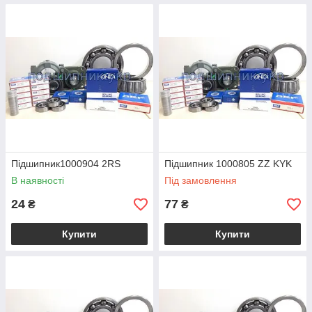
Підшипник1000904 2RS
Підшипник 1000805 ZZ KYK
В наявності
Під замовлення
24
77
₴
₴
Купити
Купити