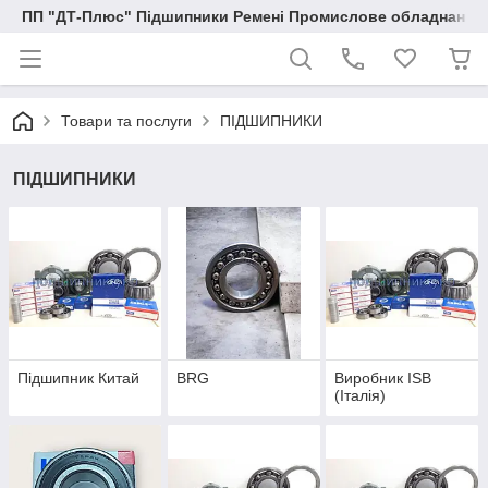
ПП "ДТ-Плюс" Підшипники Ремені Промислове обладнання
Товари та послуги
ПІДШИПНИКИ
ПІДШИПНИКИ
Підшипник Китай
BRG
Виробник ISB
(Італія)