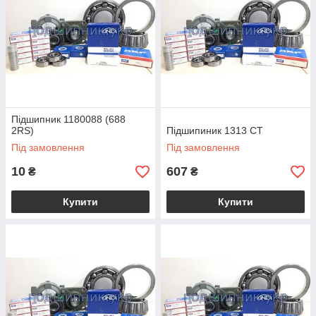
Підшипник 1180088 (688
2RS)
Підшипиник 1313 CT
Під замовлення
Під замовлення
10
607
₴
₴
Купити
Купити