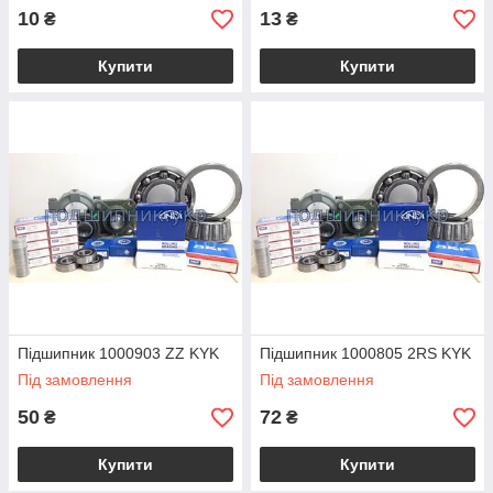
10
13
₴
₴
Купити
Купити
Підшипник 1000903 ZZ KYK
Підшипник 1000805 2RS KYK
Під замовлення
Під замовлення
50
72
₴
₴
Купити
Купити