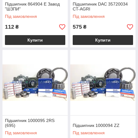
Підшипник 864904 Е Завод
Підшипиник DAC 35720034
"ШЗПИ"
CT-AGRI
Під замовлення
Під замовлення
112
575
₴
₴
Купити
Купити
Підшипник 1000095 2RS
(695)
Підшипник 1000094 ZZ
Під замовлення
Під замовлення