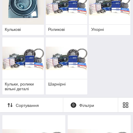
Кулькові
Роликові
Упорні
Кульки, ролики
Шарнірні
вільні деталі
Сортування
0
Фільтри