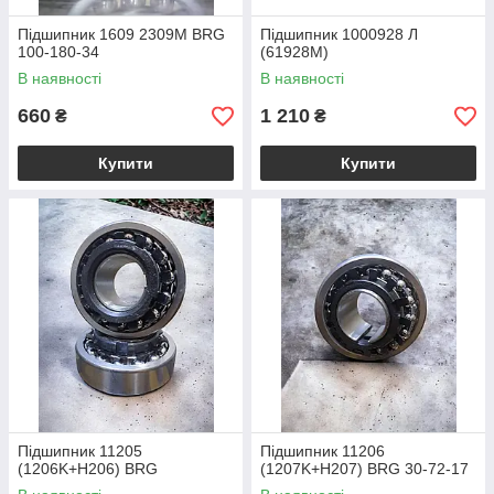
Підшипник 1609 2309M BRG
Підшипник 1000928 Л
100-180-34
(61928М)
В наявності
В наявності
660
1 210
₴
₴
Купити
Купити
Підшипник 11205
Підшипник 11206
(1206K+H206) BRG
(1207K+H207) BRG 30-72-17