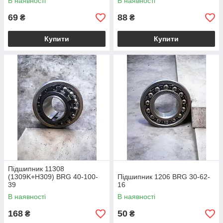
В наявності
В наявності
69
88
₴
₴
Купити
Купити
Підшипник 11308
(1309K+H309) BRG 40-100-
Підшипник 1206 BRG 30-62-
39
16
В наявності
В наявності
168
50
₴
₴