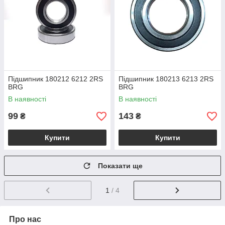
Підшипник 180212 6212 2RS
Підшипник 180213 6213 2RS
BRG
BRG
В наявності
В наявності
99
143
₴
₴
Купити
Купити
Показати ще
1
/ 4
Про нас