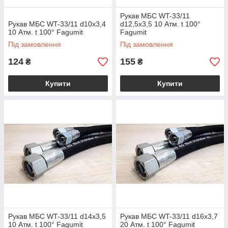
Рукав МБС WT-33/11
Рукав МБС WT-33/11 d10x3,4
d12,5x3,5 10 Атм. t 100°
10 Атм. t 100° Fagumit
Fagumit
Під замовлення
Під замовлення
124
155
₴
₴
Купити
Купити
Рукав МБС WT-33/11 d14x3,5
Рукав МБС WT-33/11 d16x3,7
10 Атм. t 100° Fagumit
20 Атм. t 100° Fagumit