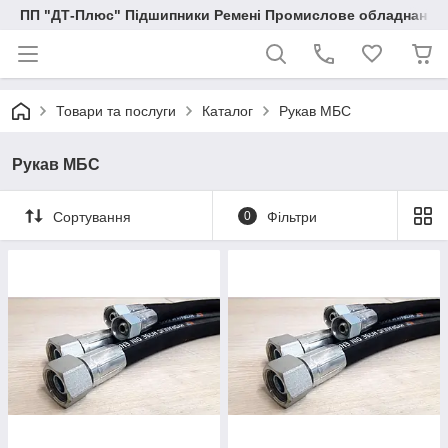
ПП "ДТ-Плюс" Підшипники Ремені Промислове обладнання
Товари та послуги
Каталог
Рукав МБС
Рукав МБС
Сортування
0
Фільтри