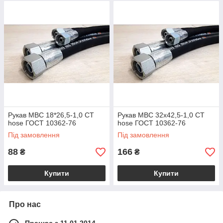
Рукав МВС 18*26,5-1,0 СТ
Рукав МВС 32х42,5-1,0 СТ
hose ГОСТ 10362-76
hose ГОСТ 10362-76
Під замовлення
Під замовлення
88
166
₴
₴
Купити
Купити
Про нас