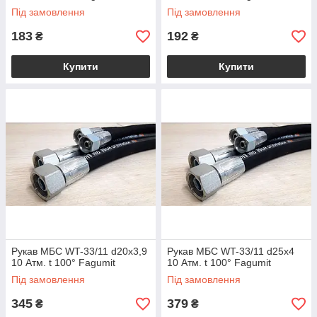
Під замовлення
Під замовлення
183
192
₴
₴
Купити
Купити
Рукав МБС WT-33/11 d20x3,9
Рукав МБС WT-33/11 d25x4
10 Атм. t 100° Fagumit
10 Атм. t 100° Fagumit
Під замовлення
Під замовлення
345
379
₴
₴