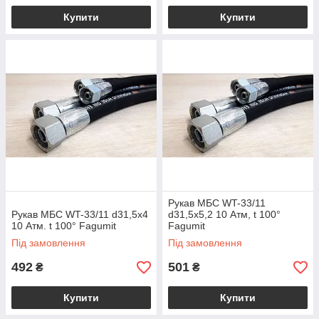
Купити
Купити
Рукав МБС WT-33/11
Рукав МБС WT-33/11 d31,5x4
d31,5x5,2 10 Атм, t 100°
10 Атм. t 100° Fagumit
Fagumit
Під замовлення
Під замовлення
492
501
₴
₴
Купити
Купити