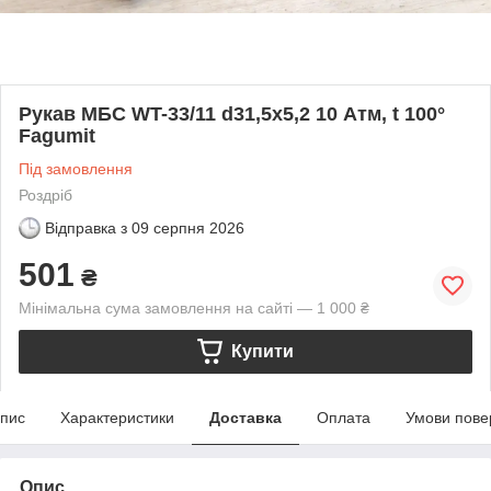
Рукав МБС WT-33/11 d31,5x5,2 10 Атм, t 100°
Fagumit
Під замовлення
Роздріб
Відправка з
09 серпня 2026
501
₴
Мінімальна сума замовлення на сайті — 1 000 ₴
Купити
пис
Характеристики
Доставка
Оплата
Умови пове
Опис