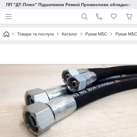
ПП "ДТ-Плюс" Підшипники Ремені Промислове обладнання
Товари та послуги
Каталог
Рукав МБС
Рукав МБС 