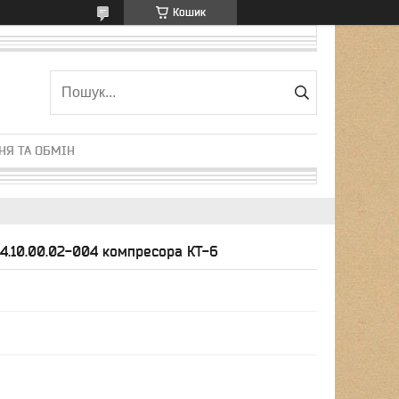
Кошик
НЯ ТА ОБМІН
4.10.00.02-004 компресора КТ-6