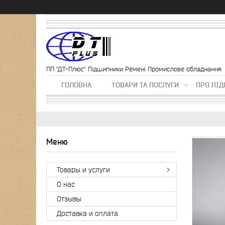
ПП "ДТ-Плюс" Підшипники Ремені Промислове обладнання
ГОЛОВНА
ТОВАРИ ТА ПОСЛУГИ
ПРО ПІ
Товары и услуги
О нас
Отзывы
Доставка и оплата