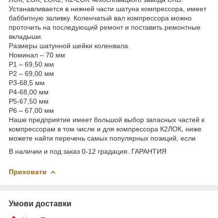
Устанавливается в нижней части шатуна компрессора, имеет
баббитную заливку. Коленчатый вал компрессора можно
проточить на последующий ремонт и поставить ремонтные
вкладыши.
Размеры шатунной шейки коленвала.
Номинал – 70 мм
Р1 – 69,50 мм
Р2 – 69,00 мм
Р3-68,5 мм
Р4-68,00 мм
Р5-67,50 мм
Р6 – 67,00 мм
Наше предприятие имеет большой выбор запасных частей к
компрессорам в том числе и для компрессора К2ЛОК, ниже
можете найти перечень самых популярных позиций, если
В наличии и под заказ 0-12 градация. ГАРАНТИЯ
Приховати
Умови доставки