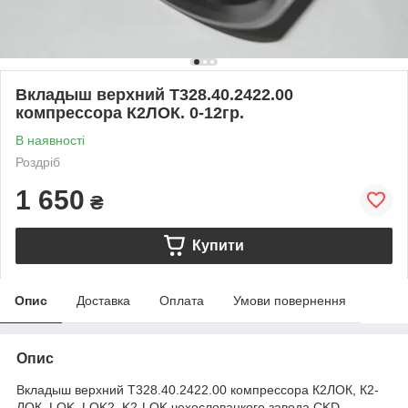
Вкладыш верхний Т328.40.2422.00
компрессора К2ЛОК. 0-12гр.
В наявності
Роздріб
1 650
₴
Купити
Опис
Доставка
Оплата
Умови повернення
Опис
Вкладыш верхний Т328.40.2422.00 компрессора К2ЛОК, К2-
ЛОК, LOK, LOK2, K2-LOK чехословацкого завода CKD.