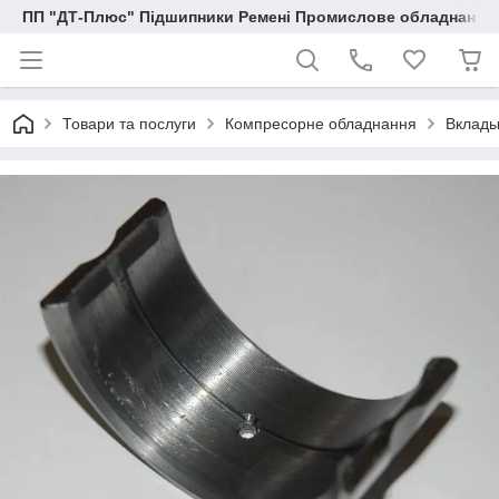
ПП "ДТ-Плюс" Підшипники Ремені Промислове обладнання
Товари та послуги
Компресорне обладнання
Вклады