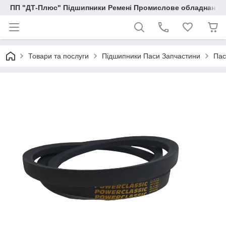
ПП "ДТ-Плюс" Підшипники Ремені Промислове обладнання
Товари та послуги
Підшипники Паси Запчастини
Пас