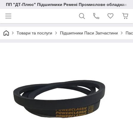
ПП "ДТ-Плюс" Підшипники Ремені Промислове обладнання
Товари та послуги
Підшипники Паси Запчастини
Пас