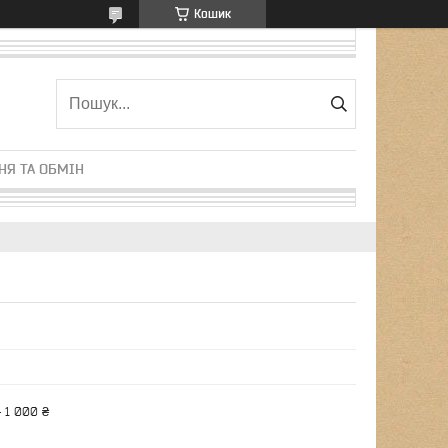
Кошик
НЯ ТА ОБМІН
 1 000 ₴