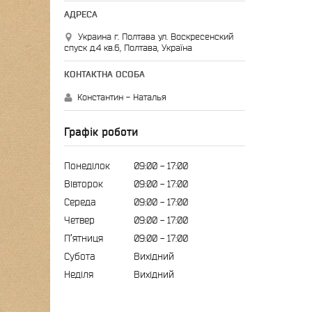
Украина г. Полтава ул. Воскресенский
спуск д.4 кв.6, Полтава, Україна
Константин - Наталья
Графік роботи
Понеділок
09:00
17:00
Вівторок
09:00
17:00
Середа
09:00
17:00
Четвер
09:00
17:00
Пʼятниця
09:00
17:00
Субота
Вихідний
Неділя
Вихідний