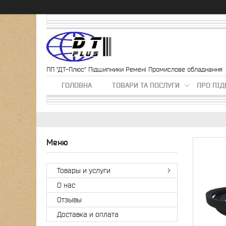
ПП "ДТ-Плюс" Підшипники Ремені Промислове обладнання
ГОЛОВНА
ТОВАРИ ТА ПОСЛУГИ
ПРО ПІ
Товары и услуги
О нас
Отзывы
Доставка и оплата