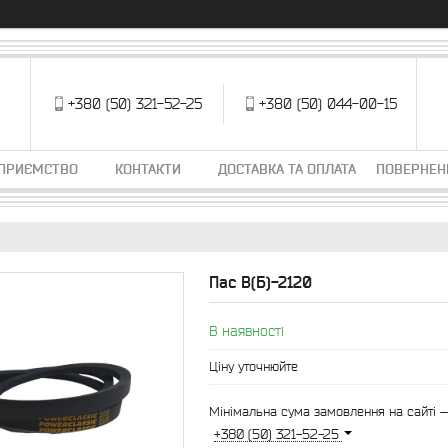
+380 (50) 321-52-25
+380 (50) 044-00-15
ДПРИЄМСТВО
КОНТАКТИ
ДОСТАВКА ТА ОПЛАТА
ПОВЕРНЕН
Пас В(Б)-2120
В наявності
Ціну уточнюйте
Мінімальна сума замовлення на сайті —
+380 (50) 321-52-25