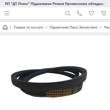
ПП "ДТ-Плюс" Підшипники Ремені Промислове обладнання
Товари та послуги
Підшипники Паси Запчастини
Пас