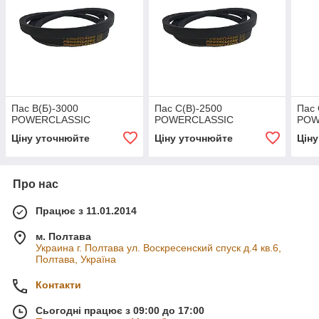
Пас В(Б)-3000
Пас С(В)-2500
Пас 
POWERCLASSIC
POWERCLASSIC
POW
Ціну уточнюйте
Ціну уточнюйте
Цін
Про нас
Працює з 11.01.2014
м. Полтава
Украина г. Полтава ул. Воскресенский спуск д.4 кв.6,
Полтава, Україна
Контакти
Сьогодні працює з 09:00 до 17:00