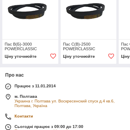
Пас В(Б)-3000
Пас С(В)-2500
Пас 
POWERCLASSIC
POWERCLASSIC
POW
Ціну уточнюйте
Ціну уточнюйте
Цін
Про нас
Працює з 11.01.2014
м. Полтава
Украина г. Полтава ул. Воскресенский спуск д.4 кв.6,
Полтава, Україна
Контакти
Сьогодні працює з 09:00 до 17:00