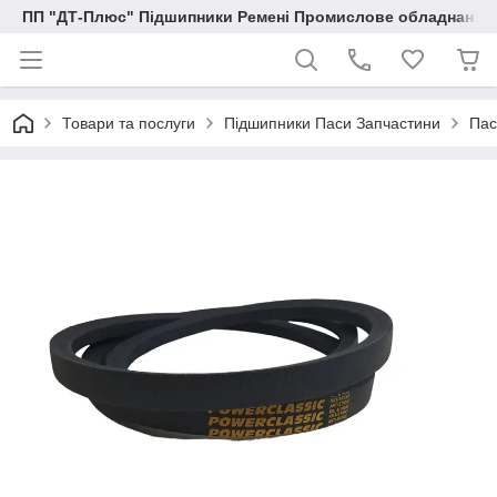
ПП "ДТ-Плюс" Підшипники Ремені Промислове обладнання
Товари та послуги
Підшипники Паси Запчастини
Пас