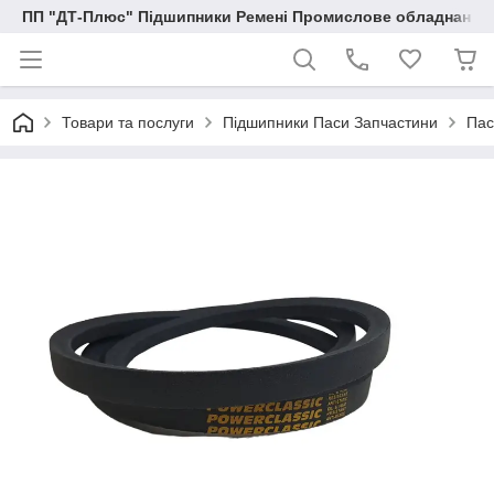
ПП "ДТ-Плюс" Підшипники Ремені Промислове обладнання
Товари та послуги
Підшипники Паси Запчастини
Пас