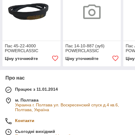
Пас 45-22-4000
Пас 14-10-887 (зуб)
Пас 
POWERCLASSIC
POWERCLASSIC
POW
Ціну уточнюйте
Ціну уточнюйте
Цін
Про нас
Працює з 11.01.2014
м. Полтава
Украина г. Полтава ул. Воскресенский спуск д.4 кв.6,
Полтава, Україна
Контакти
Сьогодні вихідний