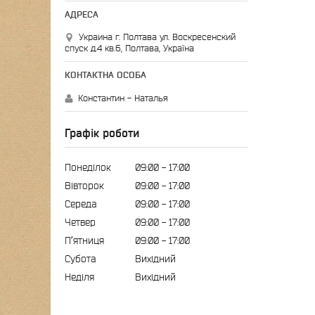
Украина г. Полтава ул. Воскресенский
спуск д.4 кв.6, Полтава, Україна
Константин - Наталья
Графік роботи
Понеділок
09:00
17:00
Вівторок
09:00
17:00
Середа
09:00
17:00
Четвер
09:00
17:00
Пʼятниця
09:00
17:00
Субота
Вихідний
Неділя
Вихідний