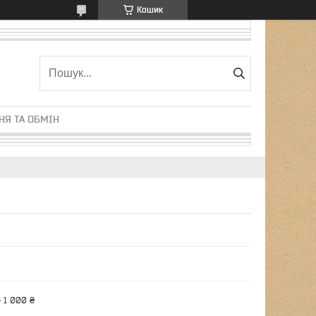
Кошик
НЯ ТА ОБМІН
 1 000 ₴