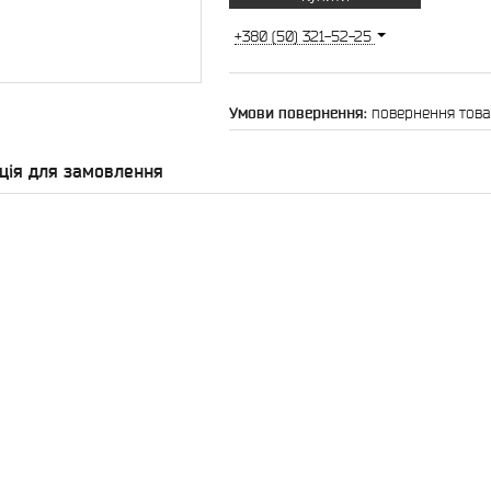
+380 (50) 321-52-25
повернення това
ція для замовлення