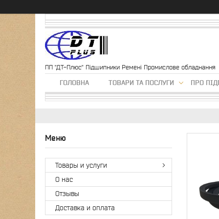
ПП "ДТ-Плюс" Підшипники Ремені Промислове обладнання
ГОЛОВНА
ТОВАРИ ТА ПОСЛУГИ
ПРО ПІ
Товары и услуги
О нас
Отзывы
Доставка и оплата