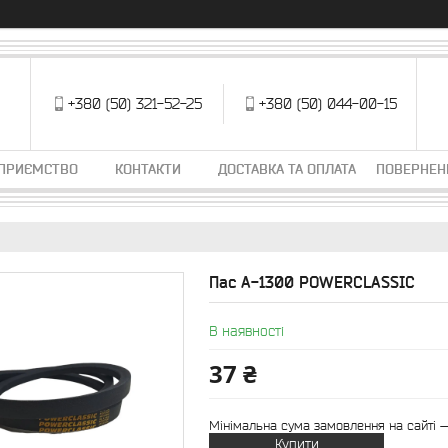
+380 (50) 321-52-25
+380 (50) 044-00-15
ДПРИЄМСТВО
КОНТАКТИ
ДОСТАВКА ТА ОПЛАТА
ПОВЕРНЕН
Пас А-1300 POWERCLASSIC
В наявності
37 ₴
Мінімальна сума замовлення на сайті —
Купити