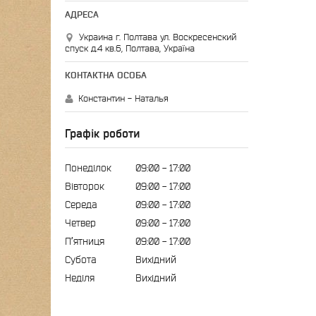
Украина г. Полтава ул. Воскресенский
спуск д.4 кв.6, Полтава, Україна
Константин - Наталья
Графік роботи
Понеділок
09:00
17:00
Вівторок
09:00
17:00
Середа
09:00
17:00
Четвер
09:00
17:00
Пʼятниця
09:00
17:00
Субота
Вихідний
Неділя
Вихідний