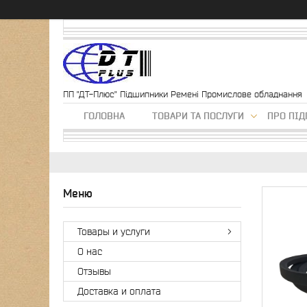
ПП "ДТ-Плюс" Підшипники Ремені Промислове обладнання
ГОЛОВНА
ТОВАРИ ТА ПОСЛУГИ
ПРО ПІ
Товары и услуги
О нас
Отзывы
Доставка и оплата