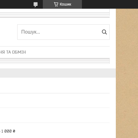
Кошик
НЯ ТА ОБМІН
 1 000 ₴