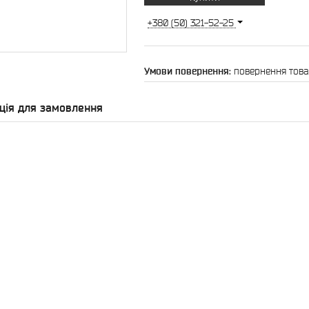
+380 (50) 321-52-25
повернення това
ція для замовлення