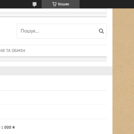
Кошик
НЯ ТА ОБМІН
 1 000 ₴