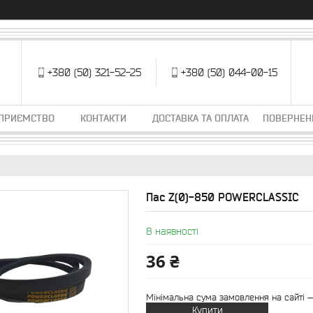
+380 (50) 321-52-25
+380 (50) 044-00-15
ДПРИЄМСТВО
КОНТАКТИ
ДОСТАВКА ТА ОПЛАТА
ПОВЕРНЕН
Пас Z(0)-850 POWERCLASSIC
В наявності
36 ₴
Мінімальна сума замовлення на сайті —
Купити