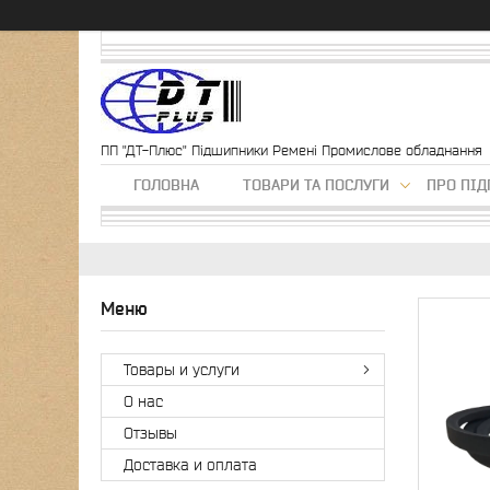
ПП "ДТ-Плюс" Підшипники Ремені Промислове обладнання
ГОЛОВНА
ТОВАРИ ТА ПОСЛУГИ
ПРО ПІ
Товары и услуги
О нас
Отзывы
Доставка и оплата