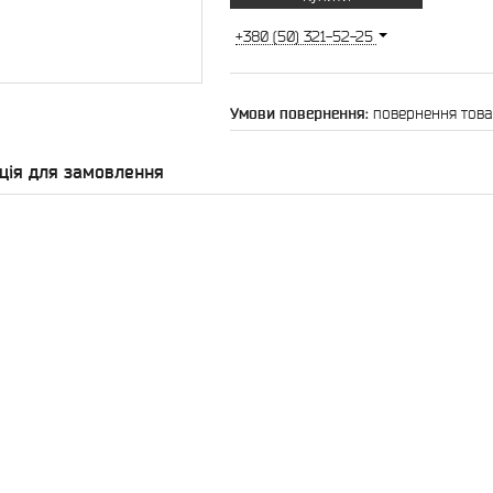
+380 (50) 321-52-25
повернення това
ція для замовлення