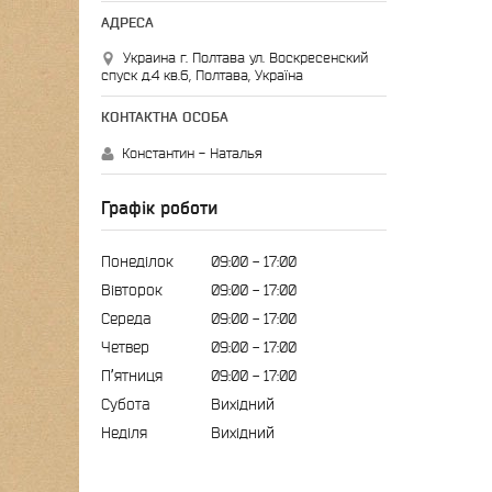
Украина г. Полтава ул. Воскресенский
спуск д.4 кв.6, Полтава, Україна
Константин - Наталья
Графік роботи
Понеділок
09:00
17:00
Вівторок
09:00
17:00
Середа
09:00
17:00
Четвер
09:00
17:00
Пʼятниця
09:00
17:00
Субота
Вихідний
Неділя
Вихідний