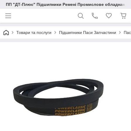
ПП "ДТ-Плюс" Підшипники Ремені Промислове обладнання
Товари та послуги
Підшипники Паси Запчастини
Пас