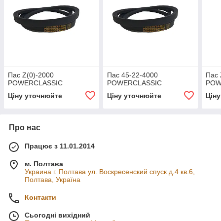
Пас Z(0)-2000
Пас 45-22-4000
Пас 
POWERCLASSIC
POWERCLASSIC
POW
Ціну уточнюйте
Ціну уточнюйте
Цін
Про нас
Працює з 11.01.2014
м. Полтава
Украина г. Полтава ул. Воскресенский спуск д.4 кв.6,
Полтава, Україна
Контакти
Сьогодні вихідний