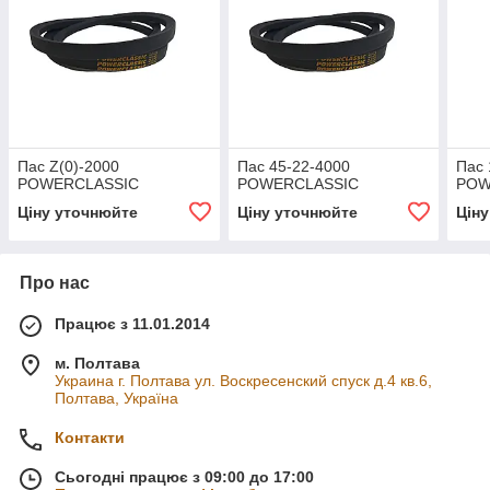
Пас Z(0)-2000
Пас 45-22-4000
Пас 
POWERCLASSIC
POWERCLASSIC
POW
Ціну уточнюйте
Ціну уточнюйте
Цін
Про нас
Працює з 11.01.2014
м. Полтава
Украина г. Полтава ул. Воскресенский спуск д.4 кв.6,
Полтава, Україна
Контакти
Сьогодні працює з 09:00 до 17:00