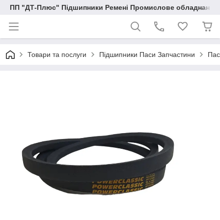
ПП "ДТ-Плюс" Підшипники Ремені Промислове обладнання
Товари та послуги
Підшипники Паси Запчастини
Пас