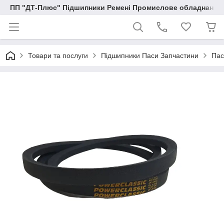
ПП "ДТ-Плюс" Підшипники Ремені Промислове обладнання
Товари та послуги
Підшипники Паси Запчастини
Пас