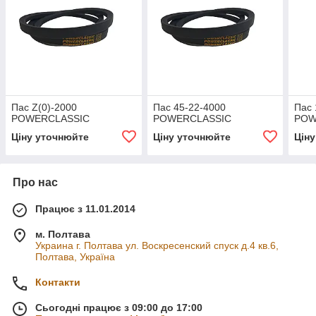
Пас Z(0)-2000
Пас 45-22-4000
Пас 
POWERCLASSIC
POWERCLASSIC
POW
Ціну уточнюйте
Ціну уточнюйте
Цін
Про нас
Працює з 11.01.2014
м. Полтава
Украина г. Полтава ул. Воскресенский спуск д.4 кв.6,
Полтава, Україна
Контакти
Сьогодні працює з 09:00 до 17:00