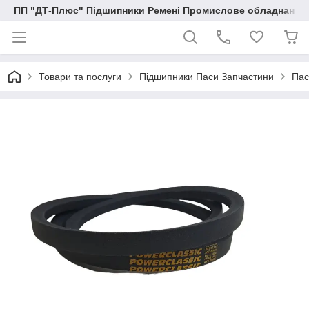
ПП "ДТ-Плюс" Підшипники Ремені Промислове обладнання
Товари та послуги
Підшипники Паси Запчастини
Пас