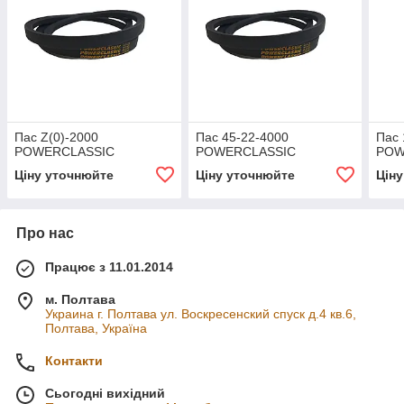
Пас Z(0)-2000
Пас 45-22-4000
Пас 
POWERCLASSIC
POWERCLASSIC
POW
Ціну уточнюйте
Ціну уточнюйте
Цін
Про нас
Працює з 11.01.2014
м. Полтава
Украина г. Полтава ул. Воскресенский спуск д.4 кв.6,
Полтава, Україна
Контакти
Сьогодні вихідний