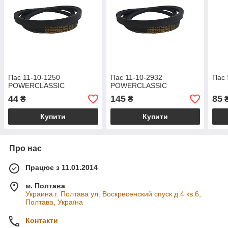
Пас 11-10-1250
Пас 11-10-2932
Пас 
POWERCLASSIC
POWERCLASSIC
44
145
85
₴
₴
Купити
Купити
Про нас
Працює з 11.01.2014
м. Полтава
Украина г. Полтава ул. Воскресенский спуск д.4 кв.6,
Полтава, Україна
Контакти