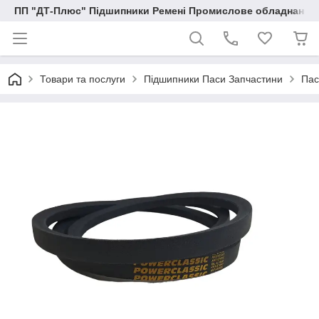
ПП "ДТ-Плюс" Підшипники Ремені Промислове обладнання
Товари та послуги
Підшипники Паси Запчастини
Пас