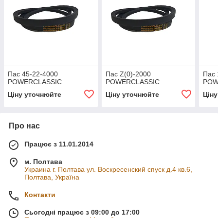
Пас 45-22-4000
Пас Z(0)-2000
Пас 
POWERCLASSIC
POWERCLASSIC
POW
Ціну уточнюйте
Ціну уточнюйте
Цін
Про нас
Працює з 11.01.2014
м. Полтава
Украина г. Полтава ул. Воскресенский спуск д.4 кв.6,
Полтава, Україна
Контакти
Сьогодні працює з 09:00 до 17:00