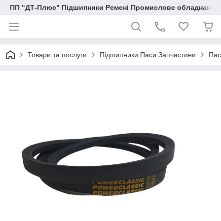
ПП "ДТ-Плюс" Підшипники Ремені Промислове обладнання
Товари та послуги
Підшипники Паси Запчастини
Пас