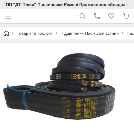
ПП "ДТ-Плюс" Підшипники Ремені Промислове обладнання
Товари та послуги
Підшипники Паси Запчастини
Пас