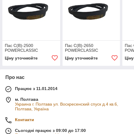
Пас С(В)-2500
Пас С(В)-2650
Пас 
POWERCLASSIC
POWERCLASSIC
POW
Ціну уточнюйте
Ціну уточнюйте
Цін
Про нас
Працює з 11.01.2014
м. Полтава
Украина г. Полтава ул. Воскресенский спуск д.4 кв.6,
Полтава, Україна
Контакти
Сьогодні працює з 09:00 до 17:00