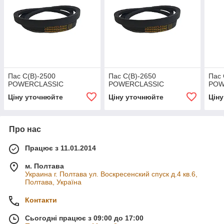
Пас С(В)-2500
Пас С(В)-2650
Пас 
POWERCLASSIC
POWERCLASSIC
POW
Ціну уточнюйте
Ціну уточнюйте
Цін
Про нас
Працює з 11.01.2014
м. Полтава
Украина г. Полтава ул. Воскресенский спуск д.4 кв.6,
Полтава, Україна
Контакти
Сьогодні працює з 09:00 до 17:00