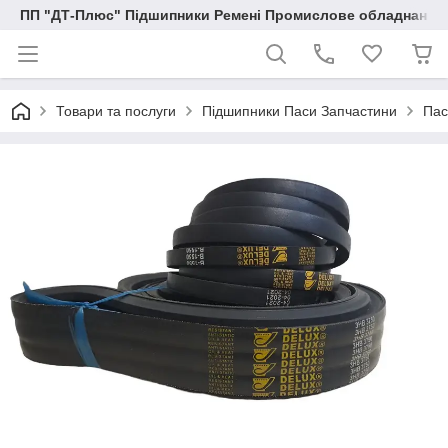
ПП "ДТ-Плюс" Підшипники Ремені Промислове обладнання
Товари та послуги
Підшипники Паси Запчастини
Пас