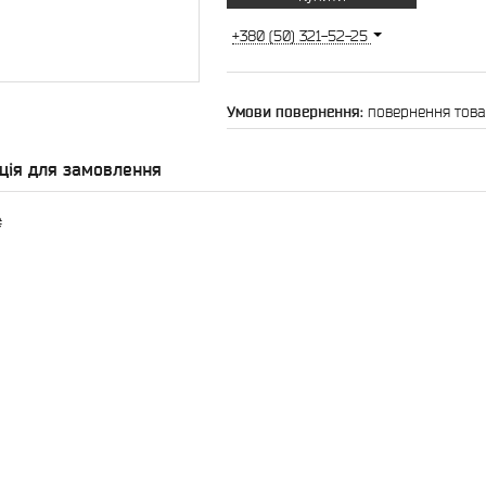
+380 (50) 321-52-25
повернення това
ція для замовлення
₴