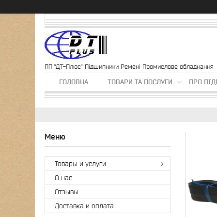
ПП "ДТ-Плюс" Підшипники Ремені Промислове обладнання
ГОЛОВНА
ТОВАРИ ТА ПОСЛУГИ
ПРО ПІ
Товары и услуги
О нас
Отзывы
Доставка и оплата