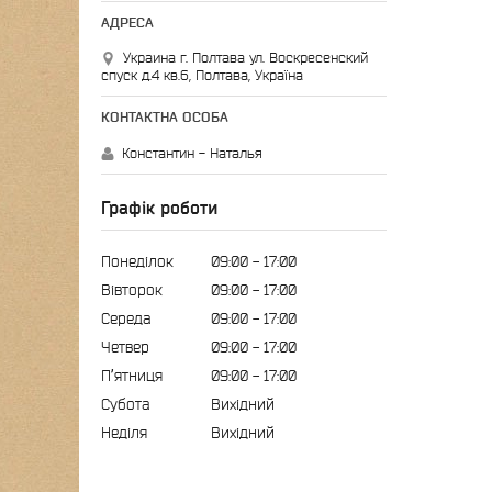
Украина г. Полтава ул. Воскресенский
спуск д.4 кв.6, Полтава, Україна
Константин - Наталья
Графік роботи
Понеділок
09:00
17:00
Вівторок
09:00
17:00
Середа
09:00
17:00
Четвер
09:00
17:00
Пʼятниця
09:00
17:00
Субота
Вихідний
Неділя
Вихідний