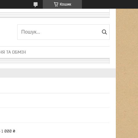
Кошик
НЯ ТА ОБМІН
 1 000 ₴