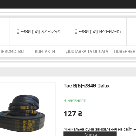
+380 (50) 321-52-25
+380 (50) 044-00-15
ДПРИЄМСТВО
КОНТАКТИ
ДОСТАВКА ТА ОПЛАТА
ПОВЕРНЕН
Пас В(Б)-2840 Delux
В наявності
127 ₴
Мінімальна сума замовлення на сайті —
Купити