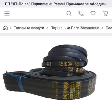
ПП "ДТ-Плюс" Підшипники Ремені Промислове обладнання
Товари та послуги
Підшипники Паси Запчастини
Пас