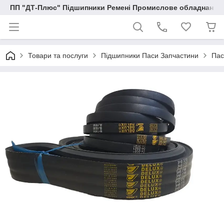
ПП "ДТ-Плюс" Підшипники Ремені Промислове обладнання
Товари та послуги
Підшипники Паси Запчастини
Пас