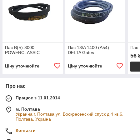
Пас В(Б)-3000
Пас 13/A 1400 (A54)
Пас 
POWERCLASSIC
DELTA Gates
56
Ціну уточнюйте
Ціну уточнюйте
Про нас
Працює з 11.01.2014
м. Полтава
Украина г. Полтава ул. Воскресенский спуск д.4 кв.6,
Полтава, Україна
Контакти