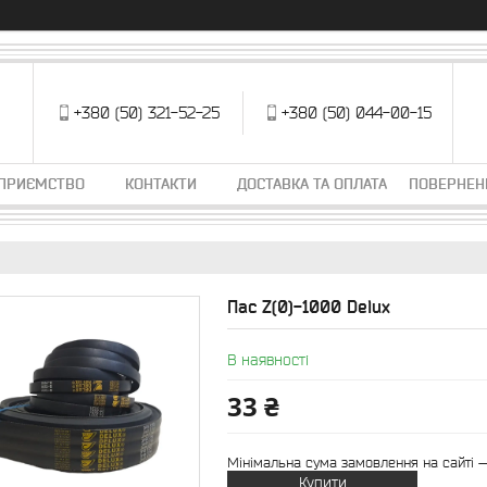
+380 (50) 321-52-25
+380 (50) 044-00-15
ДПРИЄМСТВО
КОНТАКТИ
ДОСТАВКА ТА ОПЛАТА
ПОВЕРНЕН
Пас Z(0)-1000 Delux
В наявності
33 ₴
Мінімальна сума замовлення на сайті —
Купити