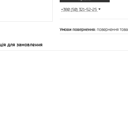
+380 (50) 321-52-25
повернення това
ція для замовлення