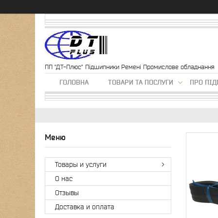
ПП "ДТ-Плюс" Підшипники Ремені Промислове обладнання
ГОЛОВНА
ТОВАРИ ТА ПОСЛУГИ
ПРО ПІ
Товары и услуги
О нас
Отзывы
Доставка и оплата