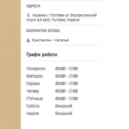
Украина г. Полтава ул. Воскресенский
спуск д.4 кв.6, Полтава, Україна
Константин - Наталья
Графік роботи
Понеділок
09:00
17:00
Вівторок
09:00
17:00
Середа
09:00
17:00
Четвер
09:00
17:00
Пʼятниця
09:00
17:00
Субота
Вихідний
Неділя
Вихідний