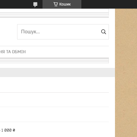
Кошик
НЯ ТА ОБМІН
 1 000 ₴