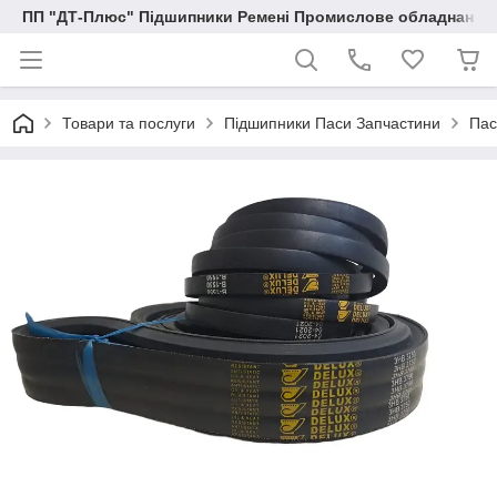
ПП "ДТ-Плюс" Підшипники Ремені Промислове обладнання
Товари та послуги
Підшипники Паси Запчастини
Пас