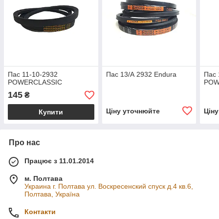
Пас 11-10-2932
Пас 13/А 2932 Endura
Пас 
POWERCLASSIC
POW
145
₴
Ціну уточнюйте
Цін
Купити
Про нас
Працює з 11.01.2014
м. Полтава
Украина г. Полтава ул. Воскресенский спуск д.4 кв.6,
Полтава, Україна
Контакти