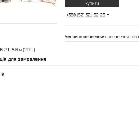
Купити
+380 (50) 321-52-25
повернення това
B-2 L=5.0 м (197 L)
ція для замовлення
 ₴