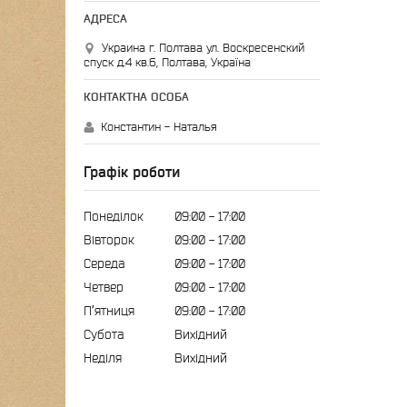
Украина г. Полтава ул. Воскресенский
спуск д.4 кв.6, Полтава, Україна
Константин - Наталья
Графік роботи
Понеділок
09:00
17:00
Вівторок
09:00
17:00
Середа
09:00
17:00
Четвер
09:00
17:00
Пʼятниця
09:00
17:00
Субота
Вихідний
Неділя
Вихідний