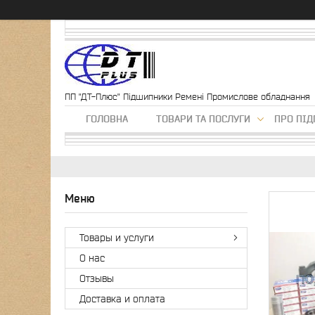
ПП "ДТ-Плюс" Підшипники Ремені Промислове обладнання
ГОЛОВНА
ТОВАРИ ТА ПОСЛУГИ
ПРО ПІ
Товары и услуги
О нас
Отзывы
Доставка и оплата