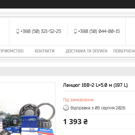
+380 (50) 321-52-25
+380 (50) 044-00-15
ДПРИЄМСТВО
КОНТАКТИ
ДОСТАВКА ТА ОПЛАТА
ПОВЕРНЕН
Ланцюг 16B-2 L=5.0 м (197 L)
Під замовлення
Відправка з 09 серпня 2026
1 393 ₴