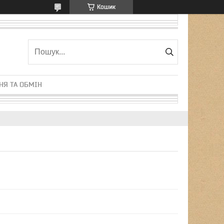
Кошик
НЯ ТА ОБМІН