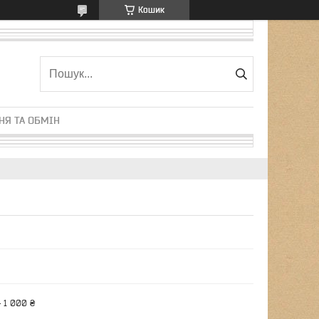
Кошик
НЯ ТА ОБМІН
 1 000 ₴