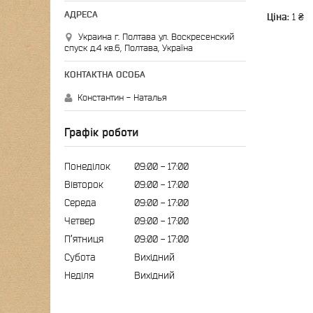
Ціна:
1 ₴
Украина г. Полтава ул. Воскресенский
спуск д.4 кв.6, Полтава, Україна
Константин - Наталья
Графік роботи
Понеділок
09:00
17:00
Вівторок
09:00
17:00
Середа
09:00
17:00
Четвер
09:00
17:00
Пʼятниця
09:00
17:00
Субота
Вихідний
Неділя
Вихідний