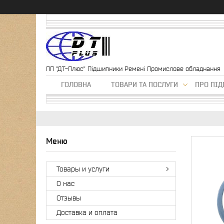
ПП "ДТ-Плюс" Підшипники Ремені Промислове обладнання
ГОЛОВНА
ТОВАРИ ТА ПОСЛУГИ
ПРО ПІ
Товары и услуги
О нас
Отзывы
Доставка и оплата