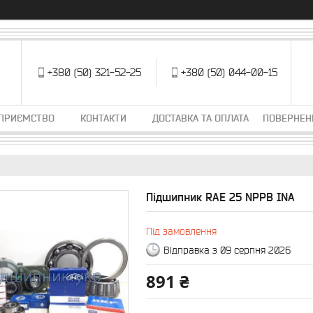
+380 (50) 321-52-25
+380 (50) 044-00-15
ДПРИЄМСТВО
КОНТАКТИ
ДОСТАВКА ТА ОПЛАТА
ПОВЕРНЕН
Підшипник RAE 25 NPPB INA
Під замовлення
Відправка з 09 серпня 2026
891 ₴