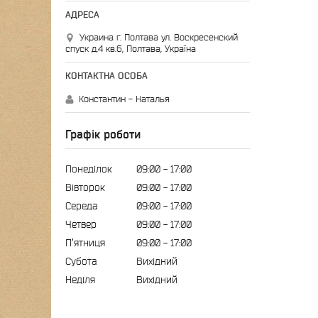
Украина г. Полтава ул. Воскресенский
спуск д.4 кв.6, Полтава, Україна
Константин - Наталья
Графік роботи
Понеділок
09:00
17:00
Вівторок
09:00
17:00
Середа
09:00
17:00
Четвер
09:00
17:00
Пʼятниця
09:00
17:00
Субота
Вихідний
Неділя
Вихідний