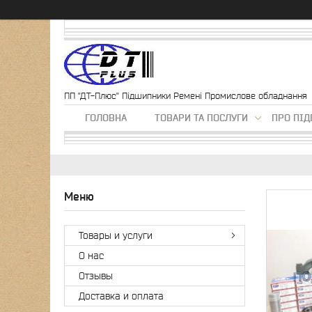
ПП "ДТ-Плюс" Підшипники Ремені Промислове обладнання
ГОЛОВНА
ТОВАРИ ТА ПОСЛУГИ
ПРО ПІ
Товары и услуги
О нас
Отзывы
Доставка и оплата