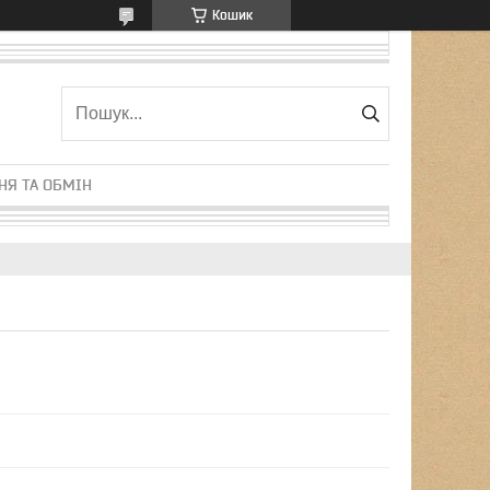
Кошик
НЯ ТА ОБМІН