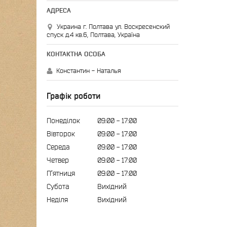
Украина г. Полтава ул. Воскресенский
спуск д.4 кв.6, Полтава, Україна
Константин - Наталья
Графік роботи
Понеділок
09:00
17:00
Вівторок
09:00
17:00
Середа
09:00
17:00
Четвер
09:00
17:00
Пʼятниця
09:00
17:00
Субота
Вихідний
Неділя
Вихідний