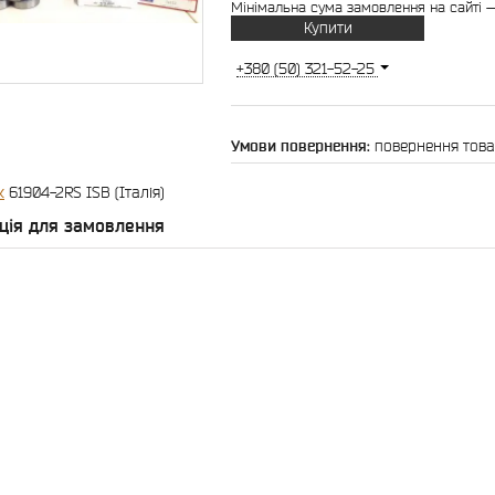
Мінімальна сума замовлення на сайті —
Купити
+380 (50) 321-52-25
повернення това
к
61904-2RS ISB (Італія)
ція для замовлення