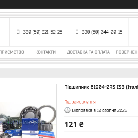
+380 (50) 321-52-25
+380 (50) 044-00-15
ДПРИЄМСТВО
КОНТАКТИ
ДОСТАВКА ТА ОПЛАТА
ПОВЕРНЕН
Підшипник 61904-2RS ISB (Італі
Під замовлення
Відправка з 10 серпня 2026
121 ₴