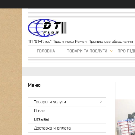
ПП "ДТ-Плюс" Підшипники Ремені Промислове обладнання
ГОЛОВНА
ТОВАРИ ТА ПОСЛУГИ
ПРО ПІ
Товары и услуги
О нас
Отзывы
Доставка и оплата