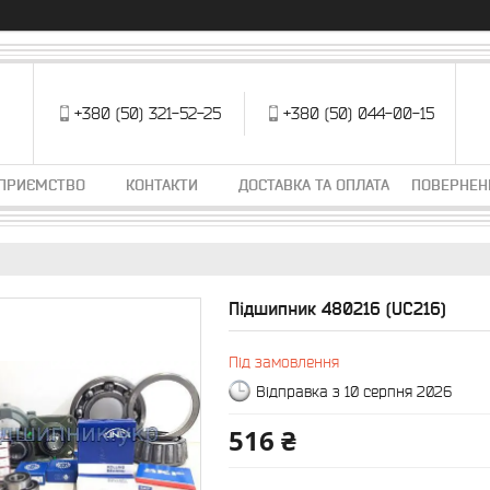
+380 (50) 321-52-25
+380 (50) 044-00-15
ДПРИЄМСТВО
КОНТАКТИ
ДОСТАВКА ТА ОПЛАТА
ПОВЕРНЕН
Підшипник 480216 (UC216)
Під замовлення
Відправка з 10 серпня 2026
516 ₴