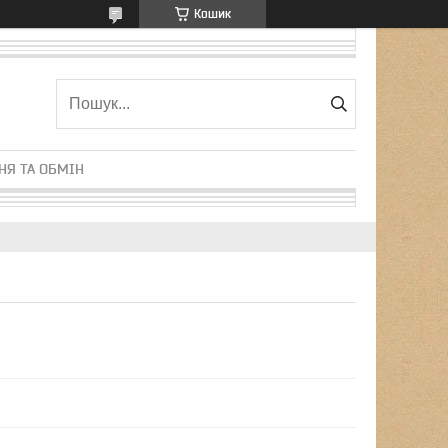
Кошик
НЯ ТА ОБМІН