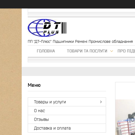
ПП "ДТ-Плюс" Підшипники Ремені Промислове обладнання
ГОЛОВНА
ТОВАРИ ТА ПОСЛУГИ
ПРО ПІ
Товары и услуги
О нас
Отзывы
Доставка и оплата