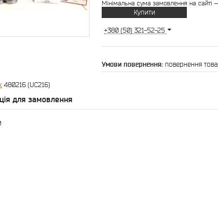
Мінімальна сума замовлення на сайті —
Купити
+380 (50) 321-52-25
повернення това
к
480216 (UC216)
ція для замовлення
₴