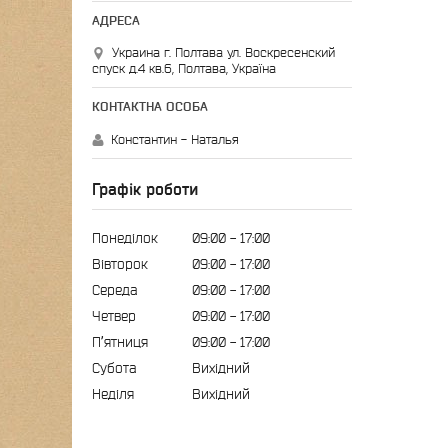
Украина г. Полтава ул. Воскресенский
спуск д.4 кв.6, Полтава, Україна
Константин - Наталья
Графік роботи
Понеділок
09:00
17:00
Вівторок
09:00
17:00
Середа
09:00
17:00
Четвер
09:00
17:00
Пʼятниця
09:00
17:00
Субота
Вихідний
Неділя
Вихідний