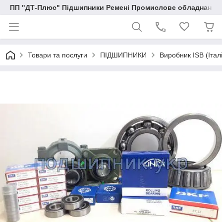
ПП "ДТ-Плюс" Підшипники Ремені Промислове обладнання
Товари та послуги
ПІДШИПНИКИ
Виробник ISB (Італ