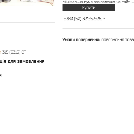
Мінімальна сума замовлення на сайті —
Купити
+380 (50) 321-52-25
повернення това
к
315 (6315) CT
ція для замовлення
₴