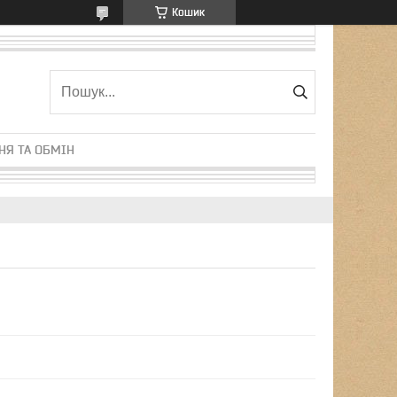
Кошик
НЯ ТА ОБМІН