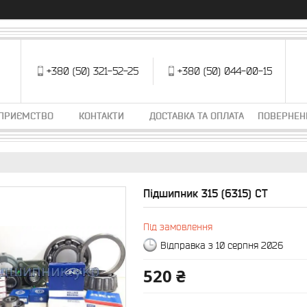
+380 (50) 321-52-25
+380 (50) 044-00-15
ДПРИЄМСТВО
КОНТАКТИ
ДОСТАВКА ТА ОПЛАТА
ПОВЕРНЕН
Підшипник 315 (6315) CT
Під замовлення
Відправка з 10 серпня 2026
520 ₴