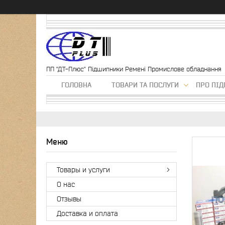
ПП "ДТ-Плюс" Підшипники Ремені Промислове обладнання
ГОЛОВНА
ТОВАРИ ТА ПОСЛУГИ
ПРО ПІ
Товары и услуги
О нас
Отзывы
Доставка и оплата