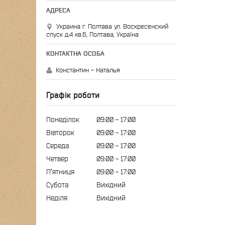
Украина г. Полтава ул. Воскресенский
спуск д.4 кв.6, Полтава, Україна
Константин - Наталья
Графік роботи
Понеділок
09:00
17:00
Вівторок
09:00
17:00
Середа
09:00
17:00
Четвер
09:00
17:00
Пʼятниця
09:00
17:00
Субота
Вихідний
Неділя
Вихідний