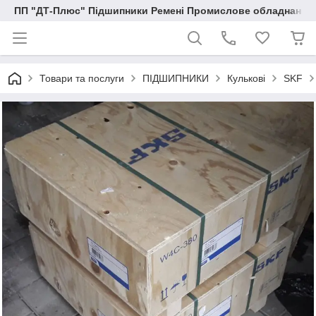
ПП "ДТ-Плюс" Підшипники Ремені Промислове обладнання
Товари та послуги
ПІДШИПНИКИ
Кулькові
SKF