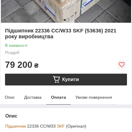
Підшипник 22336 CC/W33 SKF (53636) 2021
року виробництва
В наявності
Роздріб
79 200
₴
Купити
Опис
Доставка
Оплата
Умови повернення
Опис
Підшипник
22336 CC/W33
SKF
(Оригінал)