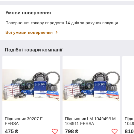
Умови повернення
Повернення товару впродовж 14 днів за рахунок покупця
Всі умови повернення
Подібні товари компанії
Підшипник 30207 F
Підшипник LM 104949/LM
Під
FERSA
104911 FERSA
104
475
798
810
₴
₴