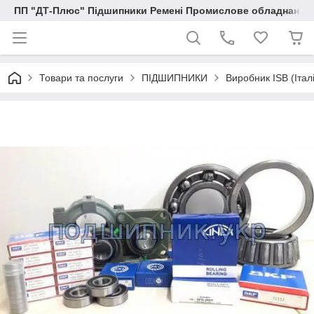
ПП "ДТ-Плюс" Підшипники Ремені Промислове обладнання
Товари та послуги
ПІДШИПНИКИ
Виробник ISB (Італ