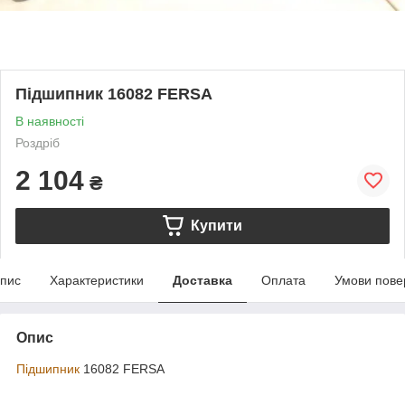
Підшипник 16082 FERSA
В наявності
Роздріб
2 104
₴
Купити
пис
Характеристики
Доставка
Оплата
Умови пове
Опис
Підшипник
16082 FERSA