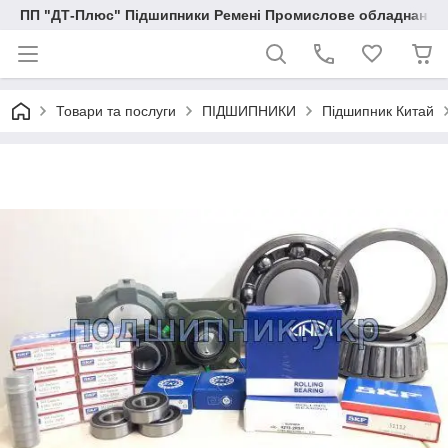
ПП "ДТ-Плюс" Підшипники Ремені Промислове обладнання
Товари та послуги
ПІДШИПНИКИ
Підшипник Китай