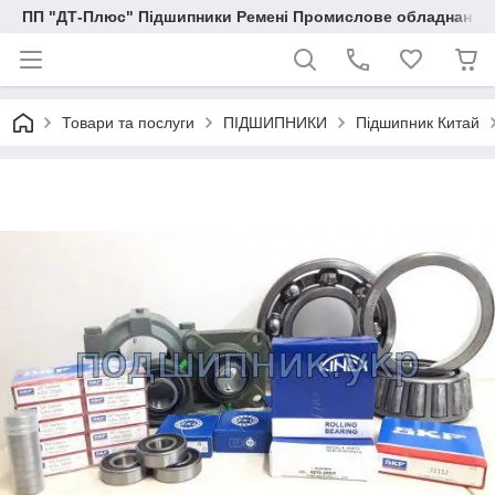
ПП "ДТ-Плюс" Підшипники Ремені Промислове обладнання
Товари та послуги
ПІДШИПНИКИ
Підшипник Китай