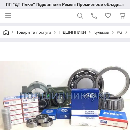
ПП "ДТ-Плюс" Підшипники Ремені Промислове обладнання
Товари та послуги
ПІДШИПНИКИ
Кулькові
KG