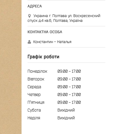
Украина г. Полтава ул. Воскресенский
спуск д.4 кв.6, Полтава, Україна
Константин - Наталья
Графік роботи
Понеділок
09:00
17:00
Вівторок
09:00
17:00
Середа
09:00
17:00
Четвер
09:00
17:00
Пʼятниця
09:00
17:00
Субота
Вихідний
Неділя
Вихідний