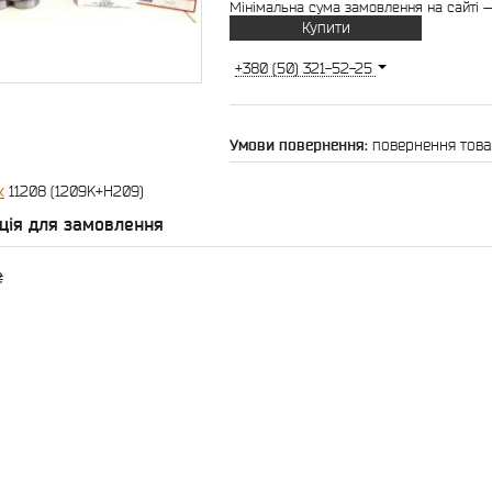
Мінімальна сума замовлення на сайті —
Купити
+380 (50) 321-52-25
повернення това
к
11208 (1209K+H209)
ція для замовлення
₴