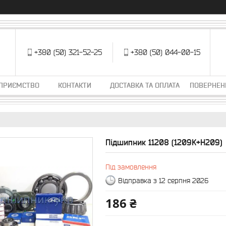
+380 (50) 321-52-25
+380 (50) 044-00-15
ДПРИЄМСТВО
КОНТАКТИ
ДОСТАВКА ТА ОПЛАТА
ПОВЕРНЕН
Підшипник 11208 (1209K+H209)
Під замовлення
Відправка з 12 серпня 2026
186 ₴