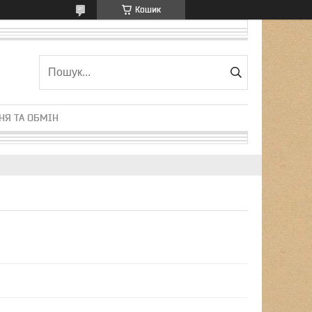
Кошик
НЯ ТА ОБМІН