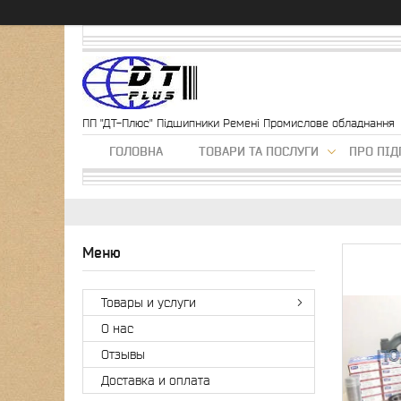
ПП "ДТ-Плюс" Підшипники Ремені Промислове обладнання
ГОЛОВНА
ТОВАРИ ТА ПОСЛУГИ
ПРО ПІ
Товары и услуги
О нас
Отзывы
Доставка и оплата