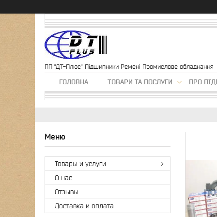
ПП "ДТ-Плюс" Підшипники Ремені Промислове обладнання
ГОЛОВНА
ТОВАРИ ТА ПОСЛУГИ
ПРО ПІ
Товары и услуги
О нас
Отзывы
Доставка и оплата