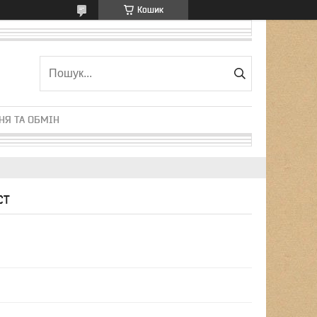
Кошик
НЯ ТА ОБМІН
CT