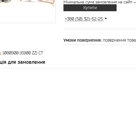
Мінімальна сума замовлення на сайті —
Купити
+380 (50) 321-52-25
повернення това
к
1080900 (6900 ZZ) CT
ція для замовлення