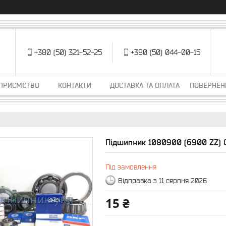
+380 (50) 321-52-25
+380 (50) 044-00-15
ДПРИЄМСТВО
КОНТАКТИ
ДОСТАВКА ТА ОПЛАТА
ПОВЕРНЕН
Підшипник 1080900 (6900 ZZ) 
Під замовлення
Відправка з 11 серпня 2026
15 ₴