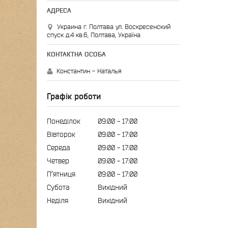
Украина г. Полтава ул. Воскресенский
спуск д.4 кв.6, Полтава, Україна
Константин - Наталья
Графік роботи
Понеділок
09:00
17:00
Вівторок
09:00
17:00
Середа
09:00
17:00
Четвер
09:00
17:00
Пʼятниця
09:00
17:00
Субота
Вихідний
Неділя
Вихідний