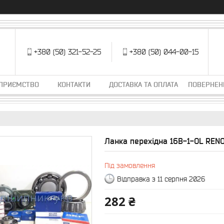
+380 (50) 321-52-25
+380 (50) 044-00-15
ДПРИЄМСТВО
КОНТАКТИ
ДОСТАВКА ТА ОПЛАТА
ПОВЕРНЕН
Ланка перехідна 16B-1-ОL REN
Під замовлення
Відправка з 11 серпня 2026
282 ₴