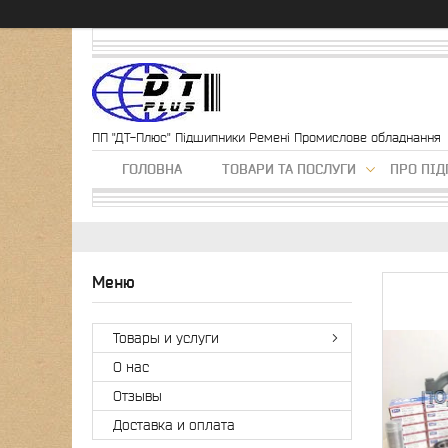
ПП "ДТ-Плюс" Підшипники Ремені Промислове обладнання
ГОЛОВНА
ТОВАРИ ТА ПОСЛУГИ
ПРО ПІ
Товары и услуги
О нас
Отзывы
Доставка и оплата