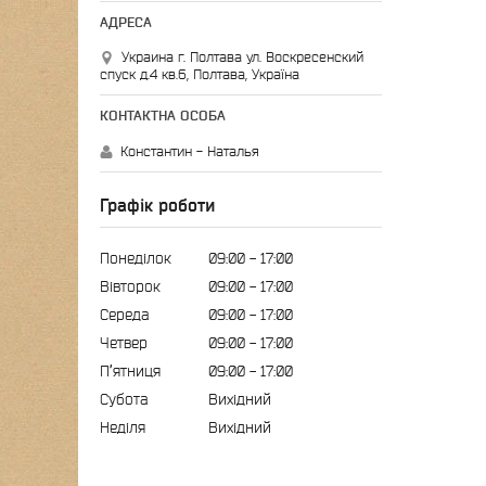
Украина г. Полтава ул. Воскресенский
спуск д.4 кв.6, Полтава, Україна
Константин - Наталья
Графік роботи
Понеділок
09:00
17:00
Вівторок
09:00
17:00
Середа
09:00
17:00
Четвер
09:00
17:00
Пʼятниця
09:00
17:00
Субота
Вихідний
Неділя
Вихідний