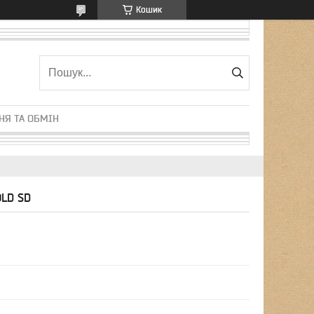
Кошик
НЯ ТА ОБМІН
OLD SD