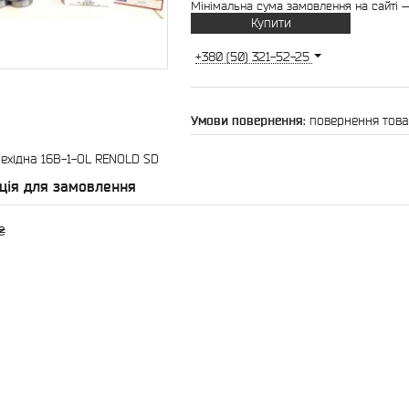
Мінімальна сума замовлення на сайті —
Купити
+380 (50) 321-52-25
повернення това
ехідна 16B-1-ОL RENOLD SD
ція для замовлення
₴