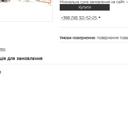
Мінімальна сума замовлення на сайті —
Купити
+380 (50) 321-52-25
повернення това
316
ція для замовлення
₴