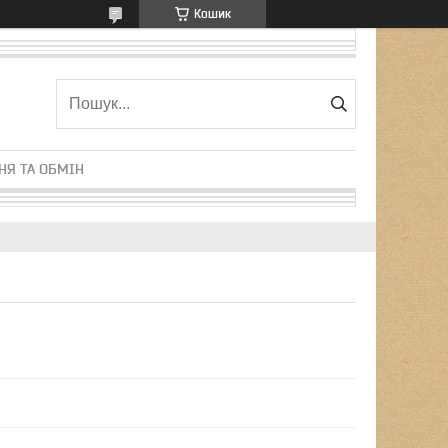
Кошик
НЯ ТА ОБМІН