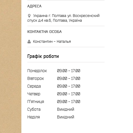
Украина г. Полтава ул. Воскресенский
спуск д.4 кв.6, Полтава, Україна
Константин - Наталья
Графік роботи
Понеділок
09:00
17:00
Вівторок
09:00
17:00
Середа
09:00
17:00
Четвер
09:00
17:00
Пʼятниця
09:00
17:00
Субота
Вихідний
Неділя
Вихідний